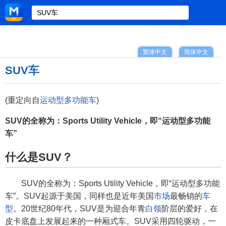
繁体中文
简体中文
SUV车
(重定向自
运动型多功能车
)
SUV的全称为：Sports Utility Vehicle，即“运动型多功能
车”
什么是SUV？
SUV的全称为：Sports Utility Vehicle，即“运动型多功能
车”。SUV起源于美国，同样也是近年美国
市场
最畅销的
车
型
。20世纪80年代，SUV是为迎合年青
白领
阶层的爱好，在
皮卡底盘上发展起来的一种厢式车。SUV采用四轮驱动，一