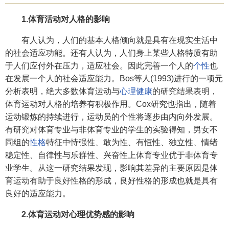
1.体育活动对人格的影响
有人认为，人们的基本人格倾向就是具有在现实生活中
的社会适应功能。还有人认为，人们身上某些人格特质有助
于人们应付外在压力，适应社会。因此完善一个人的
个性
也
在发展一个人的社会适应能力。Bos等人(1993)进行的一项元
分析表明，绝大多数体育运动与
心理健康
的研究结果表明，
体育运动对人格的培养有积极作用。Cox研究也指出，随着
运动锻炼的持续进行，运动员的个性将逐步由内向外发展。
有研究对体育专业与非体育专业的学生的实验得知，男女不
同组的
性格
特征中恃强性、敢为性、有恒性、独立性、情绪
稳定性、自律性与乐群性、兴奋性上体育专业优于非体育专
业学生。从这一研究结果发现，影响其差异的主要原因是体
育运动有助于良好性格的形成，良好性格的形成也就是具有
良好的适应能力。
2.体育运动对心理优势感的影响