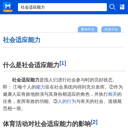
繁体中文
简体中文
社会适应能力
[1]
什么是社会适应能力
社会适应能力
是指人们进行社会参与时的完好状态。
即： ①每个人的
能力
应在社会系统内得到充分发挥。②作为
健康人应有效地扮演与其身份相适应的角色，并执行
相关
的
任务，发挥有效的功能。③
人的行为
与有关的社会、道德规
范相一致。
[2]
体育活动对社会适应能力的影响