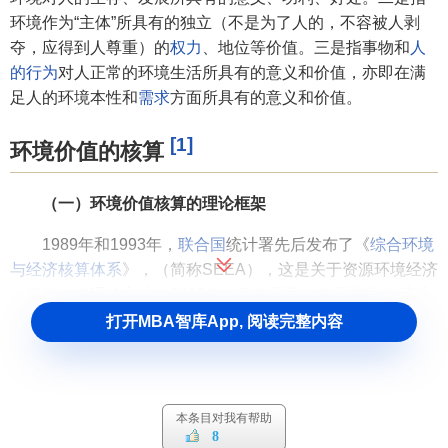
环境作为“主体”所具有的独立（不是为了人的，不容被人剥
夺，应得到人尊重）的
权力
、地位等价值。三是指事物和
人
的行为
对人正常的环境生活所具有的意义和价值，亦即在满
足人的环境本性和
需求
方面所具有的意义和价值。
[1]
环境价值的核算
（一）环境价值核算的理论框架
1989年和1993年，
联合国
统计署先后发布了《
综合环境
与经济核算体系
》，（简称SEEA），这是关于资源环境经济
核算的一套理论方法。2000年，联合国又在各国实践的基础
上对原有绿色核算体系框架进行了进一步的充实和完善，推
打开MBA智库App, 阅读完整内容
出了绿色核算体系框架和
绿色GDP
核算的最新版本《综合环
境和经济核算体系2000》。2003年，联合国统计署推出了
《综合环境与经济核算2003》，该手册依托
国民经济核算体
本条目对我有帮助
系
，提出了核算中所应用的分类和更加具体的核算原理，并
8
系统
检验了不同核算内容的可行性及其应用价值，为进一步