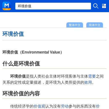
繁体中文
简体中文
环境价值
环境价值（Environmental Value）
什么是环境价值
环境价值
是指人类社会主体对环境客体与主体
需要
之间
关系的定性或定量描述，是环境为人类所提供的
效用
。
环境价值的内容
传统经济学的
价值观
认为没有
劳动
参与的东西没有
价