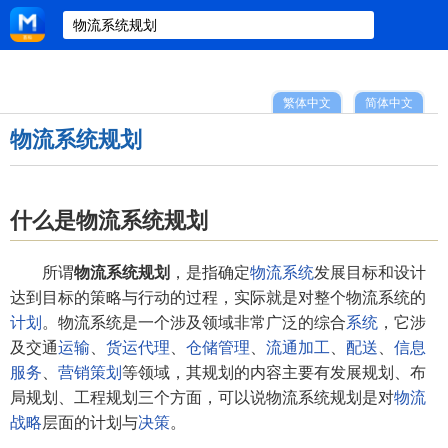
繁体中文
简体中文
物流系统规划
什么是物流系统规划
所谓
物流系统规划
，是指确定
物流系统
发展目标和设计
达到目标的策略与行动的过程，实际就是对整个物流系统的
计划
。物流系统是一个涉及领域非常广泛的综合
系统
，它涉
及交通
运输
、
货运代理
、
仓储管理
、
流通加工
、
配送
、
信息
服务
、
营销策划
等领域，其规划的内容主要有发展规划、布
局规划、工程规划三个方面，可以说物流系统规划是对
物流
战略
层面的计划与
决策
。