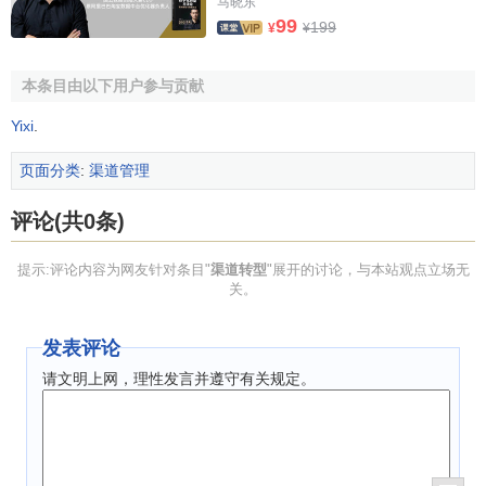
马晓东
99
199
¥
¥
本条目由以下用户参与贡献
Yixi
.
页面分类
:
渠道管理
评论(共0条)
提示:评论内容为网友针对条目"
渠道转型
"展开的讨论，与本站观点立场无
关。
发表评论
请文明上网，理性发言并遵守有关规定。