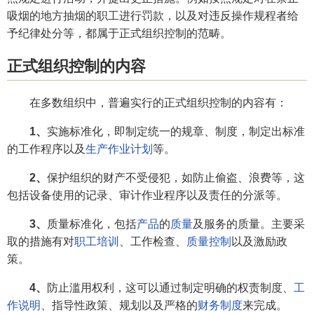
吸烟的地方抽烟的职工进行罚款，以及对违反操作规程者给
予纪律处分等，都属于正式组织控制的范畴。
正式组织控制的内容
在多数组织中，普遍实行的正式组织控制的内容有：
1、
实施标准化，即制定统一的规章、制度，制定出标准
的工作程序以及
生产作业计划
等。
2、
保护组织的财产不受侵犯，如防止偷盗、浪费等，这
包括设备使用的记录、审计作业程序以及责任的分派等。
3、
质量标准化，包括
产品
的
质量
及服务的质量。主要采
取的措施有对
职工培训
、工作检查、
质量控制
以及激励政
策。
4、
防止滥用权利，这可以通过制定明确的权责制度、
工
作说明
、指导性政策、规划以及严格的
财务制度
来完成。