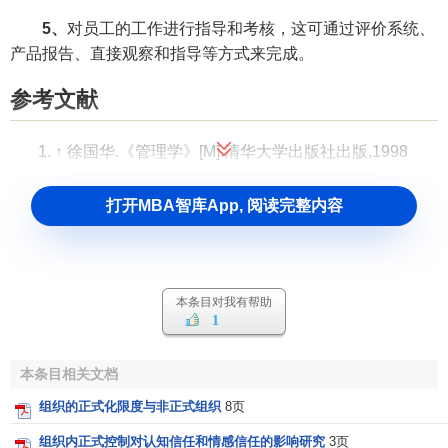
5、
对员工的工作进行指导和考核，这可通过评价系统、
产品报告、直接观察和指导等方式来完成。
参考文献
↑
徐国华.《管理学》[M].清华大学出版社出版,1998
打开MBA智库App, 阅读完整内容
本条目对我有帮助
1
本条目相关文档
组织的正式化限度与非正式组织
8页
组织内正式控制对认知信任和情感信任的影响研究
3页