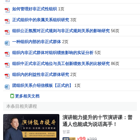
如何管理好非正式性组织
1页
正式组织中的亲属关系组织研究
3页
组织公正氛围对正式规则与非正式规则关系的影响研究
56页
一种组织内部的非正式群体
2页
组织内非正式群体对组织绩效影响的实证分析
5页
组织中正式非正式地位与员工创新绩效关系的比较研究
86页
组织内的利益性非正式群体研究
2页
团组织关系介绍信模板【正式的】
1页
更多相关文档
本条目相关课程
演讲能力提升的十节演讲课：普
通人也能成为说话高手！
甘霖
99
399
¥
¥