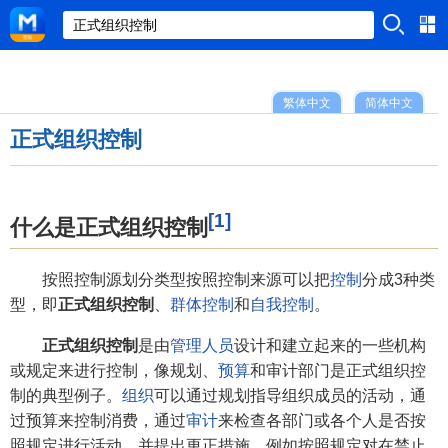
繁体中文
简体中文
正式组织控制
[1]
什么是正式组织控制
按照控制源划分类型按照控制来源可以把
控制
分成3种类
型，即
正式组织控制
、
群体控制
和
自我控制
。
正式组织控制
是由
管理人员
设计和建立起来的一些机构
或规定来进行控制，像规划、
预算
和审计部门是正式组织控
制的典型例子。
组织
可以通过规划指导组织成员的活动，通
过预算来控制消费，通过
审计
来检查各部门或各个人是否按
照规定进行活动，并提出更正措施。例如按照规定对在禁止