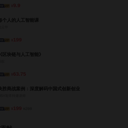
9.9
¥
每个人的人工智能课
倪云华
199
¥
《区块链与人工智能》
刘权
63.75
¥
决胜商战案例：深度解码中国式创新创业
MBA智库特邀讲师
199
299
¥
¥