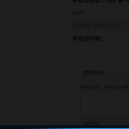
本条目由以下用户参
苏青荇
.
页面分类
:
互联网
|
汽车
评论(共0条)
发表评论
请文明上网，理性发言并遵