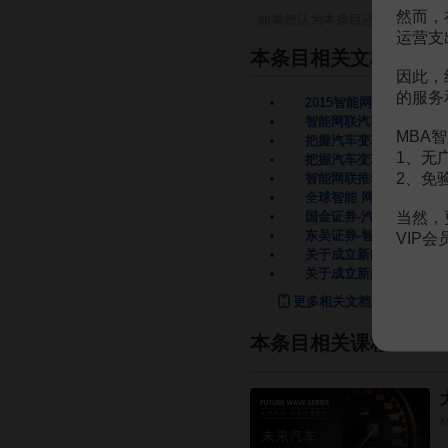
然而，
如果您认为本条目还有待完善，
运营支
本条目相关文档
因此，
的服务
2015智能网联汽车调查
智能网联汽车系列深度报
MBA智
把握汽车变革中的机会之
1、无
把握汽车变革中的机会之
2、免
智能网联推动汽车发展进
全球智能 网联汽车产业
当然，
国金证券-汽车：把握汽
东吴证券-智能网联汽车
VIP
关于成立新能源（智能网
关于成立新能源（智能网
更多相关文档
本条目相关课程