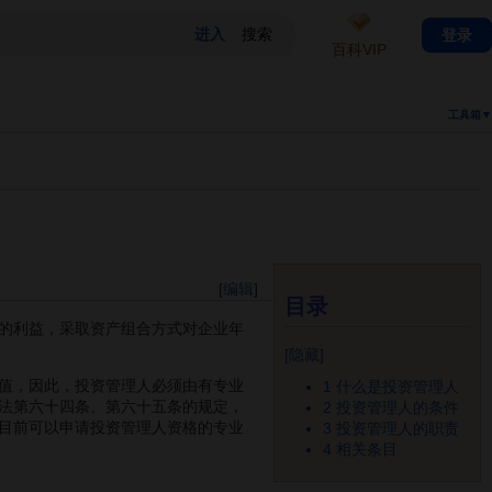
登录
百科VIP
工具箱▼
[
编辑
]
目录
的利益，采取资产组合方式对企业年
[
隐藏
]
值，因此，投资管理人必须由有专业
1
什么是投资管理人
法第六十四条、第六十五条的规定，
2
投资管理人的条件
目前可以申请投资管理人资格的专业
3
投资管理人的职责
4
相关条目