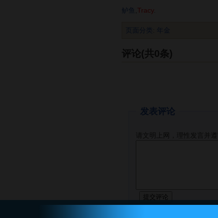
鲈鱼
,
Tracy
.
页面分类
:
年金
评论(共0条)
发表评论
请文明上网，理性发言并遵