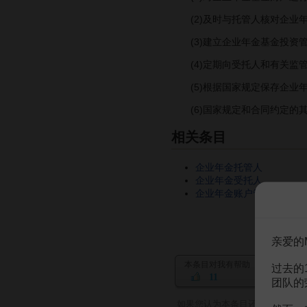
(2)及时与托管人核对企业
(3)建立企业年金基金投资
(4)定期向受托人和有关监
(5)根据国家规定保存企业
(6)国家规定和合同约定的
相关条目
企业年金托管人
企业年金受托人
企业年金账户管理人
亲爱的
本条目对我有帮助
过去的
11
团队的
如果您认为本条目还有待完善，