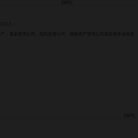
[
编辑
]
立法人
；
资产
；基金管理公司、信托投资公司、保险资产管理公司或其他专业投资
[
编辑
]