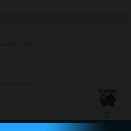
与本站观点立场无关。
下载APP