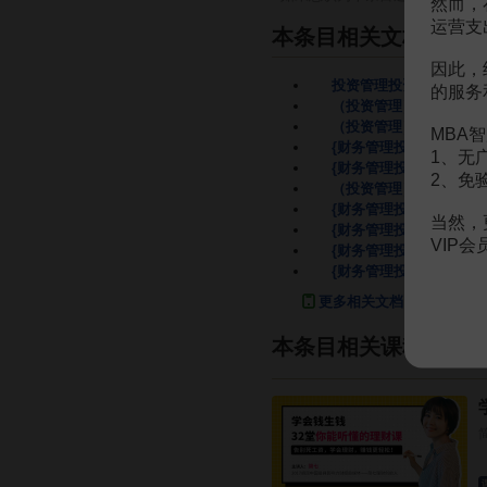
然而，
运营支
本条目相关文档
因此，
投资管理投资管理
73页
的服务
（投资管理）投资管理
7
（投资管理）财务管理投
MBA智
{财务管理投资管理}投资
1、无
{财务管理投资管理}投
2、免
（投资管理）投资程序及
{财务管理投资管理}投
当然，
{财务管理投资管理}投
VIP
{财务管理投资管理}七
{财务管理投资管理}六
更多相关文档
本条目相关课程