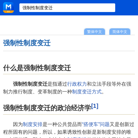
繁体中文
简体中文
强制性制度变迁
什么是强制性制度变迁
强制性制度变迁
是指通过
行政权力
和立法手段等外在强
制力推行制度、变革制度的一种
制度变迁方式
。
[1]
强制性制度变迁的政治经济学
因为
制度安排
是一种公共货品而
“搭便车”问题
又是创新过
程所固有的问题，所以，如果诱致性创新是新制度安排的唯