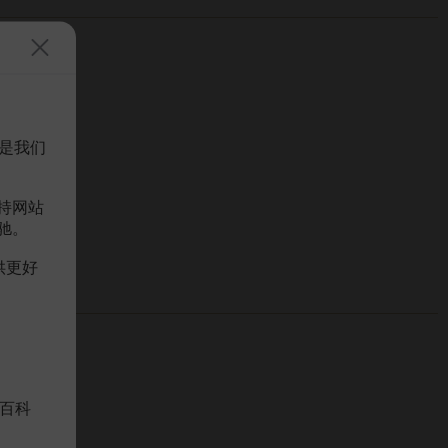
是我们
持网站
驰。
供更好
百科