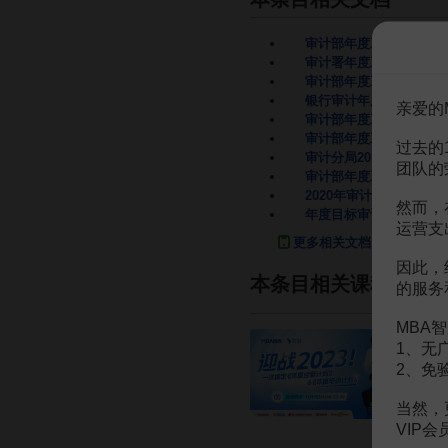
审计部年度工作计划计划
审计署年度工作计划
6页
审计部年度工作计划
14
银行审计年度工作计划
亲爱的
审计部年度工作计划
19
审计部年度工作总结与年
过去的
审计分局2013年度审计
团队的
审计部年度工作总结与年
2020年审计部年度工作
然而，
年度目标审计
29页
运营支
更多相关文档
因此，
本条目相关课程
的服务
MBA智
1、无
2、免
当然，
VIP