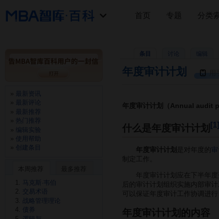
首页
专题
分类
条目
讨论
编辑
年度审计计划
用
最新资讯
最新评论
年度审计计划（Annual audit p
最新推荐
热门推荐
[1
什么是年度审计计划
编辑实验
使用帮助
创建条目
年度审计计划
是对年度的
审
制定工作。
本周推荐
最多推荐
年度审计计划应在下半年度开
马克斯·韦伯
后的审计计划组织实施内部审计
交易术语
可以保证年度审计工作协调进行
战略管理理论
债券
年度审计计划的内容
逻辑与