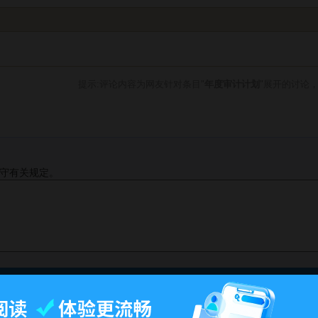
提示:评论内容为网友针对条目"
年度审计计划
"展开的讨论
守有关规定。
此页面最后修订：01:20,2015年6月1日.