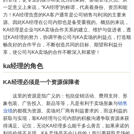
一定意义上来说，“KA经理”的称谓，代表着身份、资历和能
力！KA经理负责的KA客户通常是公司销售与利润的主要来
源。因此KA经理在公司内部也是备受重视的。概括的来说，
KA经理是企业与KA卖场合作关系的建立、维护与促进者，透
过KA经理的努力，协调平衡公司与KA卖场的利益点，打造顺
畅良好的合作平台，不断创造共同的目标、期望和利益分
享，使公司与KA卖场的合作不断深入和紧密！
ka经理的角色
KA经理必须是一个资源保障者
这里的资源是指广义的：包括促销活动、费用支持、形
象包装、广告投入、新品等等，凡是有利于卖场形象与
销售
业绩
的都视为资源。卖场对厂商有利益要求的，而这利益的
获取与实现，靠KA经理与公司内部的积极沟通争取资源来获
得满足。记住，无论KA经理多么能干多么善言，如果承诺的
利益价值不兑现，KA 卖场是不会认你的！所以要获取卖场的