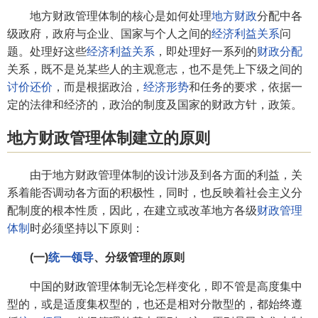
地方财政管理体制的核心是如何处理
地方财政
分配中各
级政府，政府与企业、国家与个人之间的
经济利益关系
问
题。处理好这些
经济利益关系
，即处理好一系列的
财政分配
关系，既不是兑某些人的主观意志，也不是凭上下级之间的
讨价还价
，而是根据政治，
经济形势
和任务的要求，依据一
定的法律和经济的，政治的制度及国家的财政方针，政策。
地方财政管理体制建立的原则
由于地方财政管理体制的设计涉及到各方面的利益，关
系着能否调动各方面的积极性，同时，也反映着社会主义分
配制度的根本性质，因此，在建立或改革地方各级
财政管理
体制
时必须坚持以下原则：
(一)
统一领导
、分级管理的原则
中国的财政管理体制无论怎样变化，即不管是高度集中
型的，或是适度集权型的，也还是相对分散型的，都始终遵