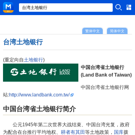
繁体中文
简体中文
台湾土地银行
(重定向自
土地银行
)
中国台湾省土地银行
(Land Bank of Taiwan)
中国台湾省土地银行网
站:
http://www.landbank.com.tw/
中国台湾省土地银行简介
公元1945年第二次世界大战结束、中国台湾光复，政府
为配合在台推行平均地权、
耕者有其田
等土地政策，
国库
拨