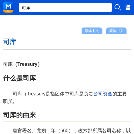
繁体中文
简体中文
司库
司库（Treasury）
什么是司库
司库（Treasury是指团体中司库是负责
公司
资金
的主要
职员。
司库的由来
唐官署名。龙朔二年（660），改六部所属各司名称，以