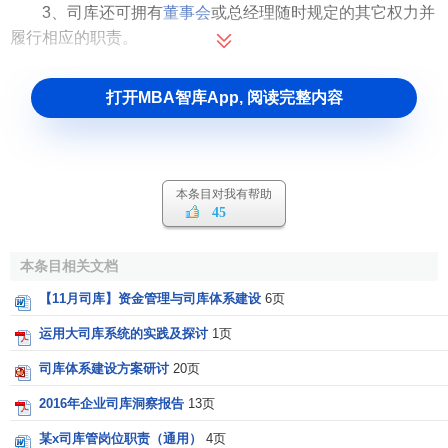
3、司库还可拥有
董事会
或总经理随时规定的其它权力并
履行相应的职责。
打开MBA智库App, 阅读完整内容
本条目对我有帮助
45
本条目相关文档
【11月司库】资金管理与司库体系建设
6页
运用大司库系统的实践及探讨
1页
司库体系建设方案研讨
20页
2016年企业司库洞察报告
13页
某x司库管岗位职责（通用）
4页