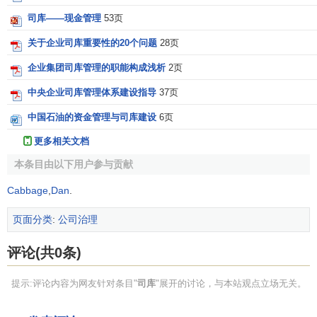
司库——现金管理
53页
关于企业司库重要性的20个问题
28页
企业集团司库管理的职能构成浅析
2页
中央企业司库管理体系建设指导
37页
中国石油的资金管理与司库建设
6页
更多相关文档
本条目由以下用户参与贡献
Cabbage
,
Dan
.
页面分类
:
公司治理
评论(共0条)
提示:评论内容为网友针对条目"
司库
"展开的讨论，与本站观点立场无关。