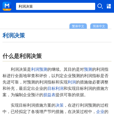
繁体中文
简体中文
利润决策
什么是利润决策
利润决策是
利润预测
的继续。其目的是对
预测
的利润指
标进行全面地审查和评价，以判定企业预测的利润指标是否
先进可靠，对预测的利润指标和实现
利润
的措施做必要调整
和补充，最后定出企业的
目标利润
和实现目标利润的措施方
案，为编制企业预计的
损益表
提供可靠的依据。
实现目标利润措施方案的
决策
，在进行利润预测的过程
中，已经拟定了各项增产节约措施，在决策过程中，
企业
的