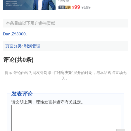
倪云华
99
199
¥
¥
本条目由以下用户参与贡献
Dan
,
Zfj3000
.
页面分类
:
利润管理
评论(共0条)
提示:评论内容为网友针对条目"
利润决策
"展开的讨论，与本站观点立场无
关。
发表评论
请文明上网，理性发言并遵守有关规定。