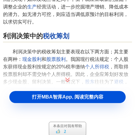
调整企业的
生产
经营活动，进一步挖掘增产增销、降低成本
的潜力。如无潜力可挖，则应适当调低原预计的目标利润，
以求切实可行。
利润决策中的
税收筹划
利润决策中的税收筹划主要表现在以下两方面；其主要
在两种：
现金股利
和
股票股利
。我国现行税法规定：个人股
东获得现金股利按规定的20%税率缴纳
个人所得税
，而取得
投票股利却不需交纳个人所得税。因此，企业应筹划好发放
多少现金股、留利决策。一般情况下，
股东
往往为了
避税
，
而要求企业不发或少发现金股利。在某些西方国家规定，当
企业留利超过一定比例时也须纳税。目前我们国家尚无此规
打开MBA智库App, 阅读完整内容
定。
本条目对我有帮助
2