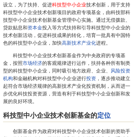
设立，为了扶持、促进
科技型中小企业
技术创新，用于支持
科技型中小企业技术创新项目的政府专项基金，由科技部科
技型中小企业技术创新基金管理中心实施。通过无偿拨款、
贷款贴息和
资本金
投入等方式扶持和引导科技型中小企业的
技术创新活动，促进科技成果的转化，培育一批具有中国特
色的科技型中小企业，加快
高新技术产业化
进程。
科技型中小企业技术创新基金作为中央政府的专项基
金，按照
市场经济
的客观规律进行运作，扶持各种所有制类
型的科技型中小企业，同时吸引地方政府、企业、
风险投资
机构
和金融机构对科技型中小企业进行
投资
，逐步推动建立
起符合市场经济规律的高新技术产业化投资机制，从而进一
步优化科技投资资源，营造有利于科技型中小企业创新和发
展的良好环境。
科技型中小企业技术创新基金的
定位
创新基金作为政府对科技型中小企业技术创新的资助手