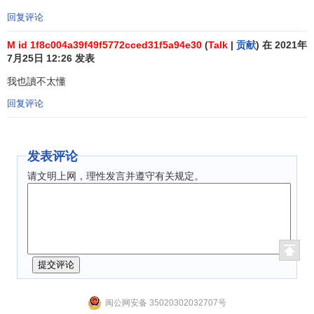
回复评论
M id 1f8c004a39f49f5772cced31f5a94e30
(
Talk
|
贡献
) 在 2021年
7月25日 12:26 发表
我也讀不太懂
回复评论
发表评论
请文明上网，理性发言并遵守有关规定。
闽公网安备 35020302032707号