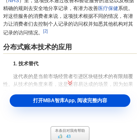
（
NHS
）里，这项技术通过改善和验证服务的送达以及根据
精确的规则去安全地分享记录，有潜力改善
医疗保健
系统。
对这些服务的消费者来说，这项技术根据不同的情况，有潜
力让消费者们去控制个人记录的访问权并知悉其他机构对其
[2]
记录的访问情况。
分布式账本技术的应用
1. 技术替代
这代表的是当前市场经营者引进区块链技术的有限颠覆
性。从技术的角度来看，这是最容易达成的场景，因为如果
有任何的市场架构改变，这都是能最快速实施的。从商业的
角度来看，这给市场提供最少的节省成本，这可以被看作是
打开MBA智库App, 阅读完整内容
进一步进化的垫脚石。
2. 可扩展的账本
本条目对我有帮助
技术代替可以扩展到提供一个可扩展的‘智能账本’，这个
43