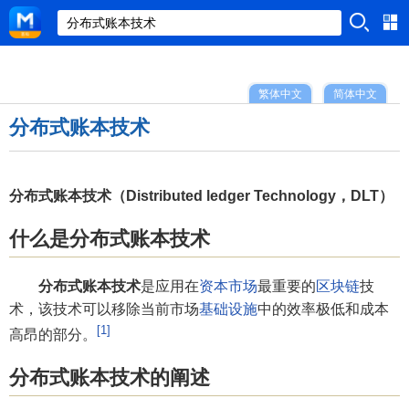
繁体中文
简体中文
分布式账本技术
分布式账本技术（Distributed ledger Technology，DLT）
什么是分布式账本技术
分布式账本技术
是应用在
资本市场
最重要的
区块链
技
术，该技术可以移除当前市场
基础设施
中的效率极低和成本
[1]
高昂的部分。
分布式账本技术的阐述