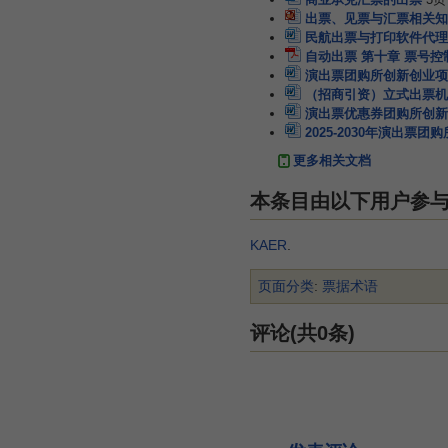
出票、见票与汇票相关知
民航出票与打印软件代理
自动出票 第十章 票号控
演出票团购所创新创业项
（招商引资）立式出票机
演出票优惠券团购所创新
2025-2030年演出
更多相关文档
本条目由以下用户参
KAER
.
页面分类
:
票据术语
评论(共0条)