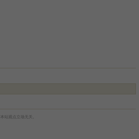
与本站观点立场无关。