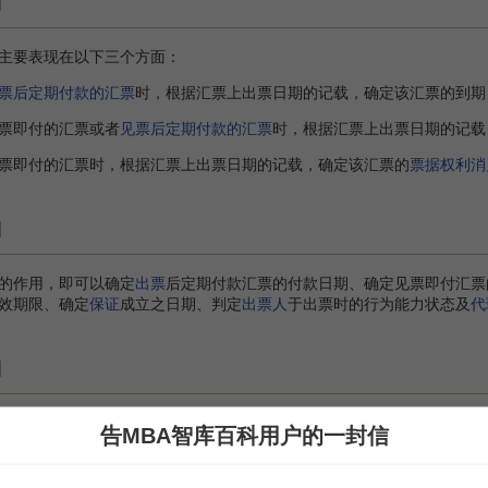
]
要表现在以下三个方面：
票后定期付款的汇票
时，根据汇票上出票日期的记载，确定该汇票的到期
票即付的汇票或者
见票后定期付款的汇票
时，根据汇票上出票日期的记载
即付的汇票时，根据汇票上出票日期的记载，确定该汇票的
票据权利消
]
的作用，即可以确定
出票
后定期付款汇票的付款日期、确定见票即付汇票
效期限、确定
保证
成立之日期、判定
出票人
于出票时的行为能力状态及
代
]
是否具有行为能力和
代理权
的
标准
。如果出票人在出票时已经丧失行为能
告MBA智库百科用户的一封信
期限的起算标准。它是决定见票即付汇票的付款提示期限的标准，是决
，是决定保证成立日的依据。《日内瓦统一汇票本票法公约》规定，
即期