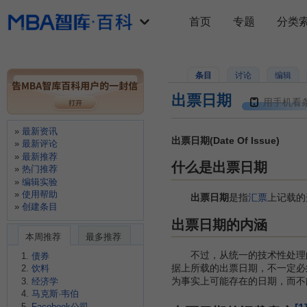
首页
专题
分类
条目
讨论
编辑
出票日期
用手机看
最新资讯
出票日期(Date Of Issue)
最新评论
最新推荐
什么是出票日期
热门推荐
编辑实验
使用帮助
出票日期
是指
汇票
上记载的
创建条目
出票日期的内涵
本周推荐
最多推荐
不过，从统一的技术性处理
债券
据上所载的出票日期，不一定必
饮料
为事实上可能存在的日期，而不
经济学
马克斯·韦伯
Facebook公司