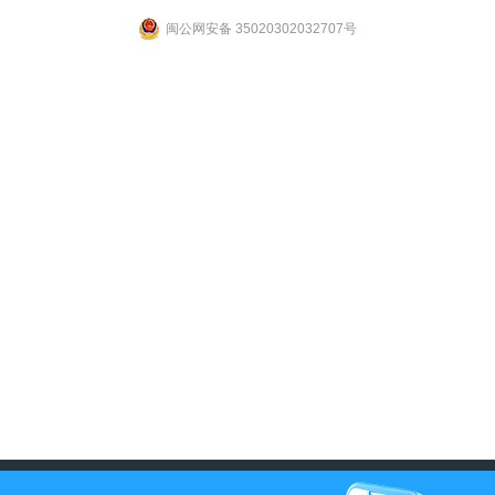
闽公网安备 35020302032707号