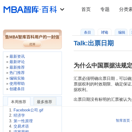
首页
专题
分类
条目
讨论
编辑
Talk:出票日期
最新资讯
最新评论
为什么中国票据法规
最新推荐
热门推荐
编辑实验
汇票必须明确出票日期，可以确
使用帮助
票据权利的时效期限、确定保证
创建条目
据权利。
出票日期没有标明的汇票被认为
本周推荐
最多推荐
Facebook公司.gif
经济学
智库首页
第一性原理
交易术语
流家思想