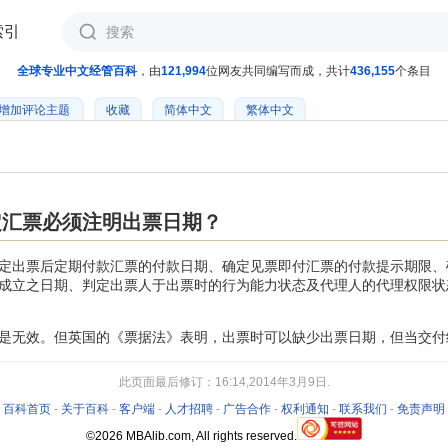
索引
全球专业中文经管百科
，由
121,994
位网友共同编写而成，共计
436,155
个条目
增加评论主题
收藏
简体中文
繁体中文
定汇票必须注明出票日期？
定出票后定期付款汇票的付款日期、确定见票即付汇票的付款提示期限、
成立之日期、判定出票人于出票时的行为能力状态及代理人的代理权限状
是无效。但英国的《票据法》表明，出票时可以缺少出票日期，但当交付
此页面最后修订：16:14,2014年3月9日.
-
百科首页
-
关于百科
-
客户端
-
人才招聘
-
广告合作
-
权利通知
-
联系我们
-
免责声明
©2026 MBAlib.com, All rights reserved.