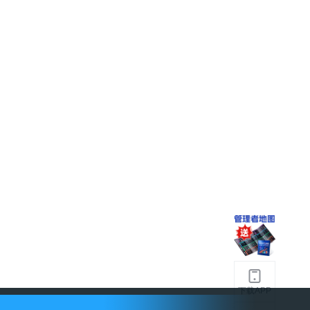
下载APP