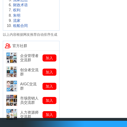
财政术语
权利
朱明
流家
租船合同
以上内容根据网友推荐自动排序生成
官方社群
企业管理者
加入
交流群
创业者交流
加入
群
AIGC交流
加入
群
市场营销人
加入
员交流群
人力资源师
加入
交流群