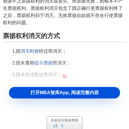
就谈不上票据权利的消灭或丧失。而票据无效，则根本不产
生票据权利。票据权利消灭包含了因正确行使票据权利终了
之后，票据权利归于消灭。无效票据自始就不存在行使票据
权利的问题。
票据权利消灭的方式
1.因
消灭时效
经过而消灭；
2.因未遵期
提示票据
而消灭；
3.因未依法取证而消灭；
4.因法定事由出现而消灭。
打开MBA智库App, 阅读完整内容
票据权利消灭的情形
①正确
付款
；
本条目对我有帮助
3
②清偿追索；