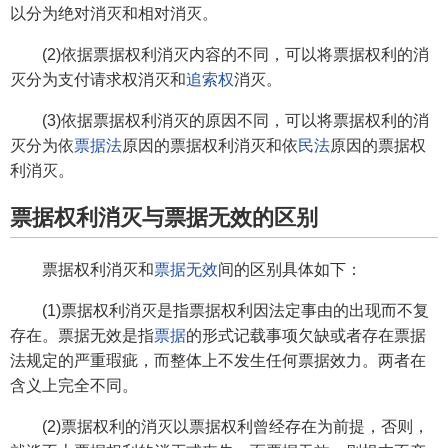
以分为绝对消灭和相对消灭。
(2)依据票据权利消灭内容的不同，可以将票据权利的消
灭分为支付请求权消灭和
追索权
消灭。
(3)依据票据权利消灭的原因不同，可以将票据权利的消
灭分为依
票据法
原因的票据权利消灭和依
民法
原因的票据权
利消灭。
票据权利消灭与票据无效的区别
票据权利消灭和
票据无效
间的区别具体如下：
(1)票据权利消灭是指票据权利因法定事由的出现而不复
存在。票据无效是指
票据
的形式记载事项欠缺或者存在票据
法规定的严重瑕疵，而整体上不发生任何票据效力。两者在
含义上完全不同。
(2)票据权利的消灭以票据权利曾经存在为前提，否则，