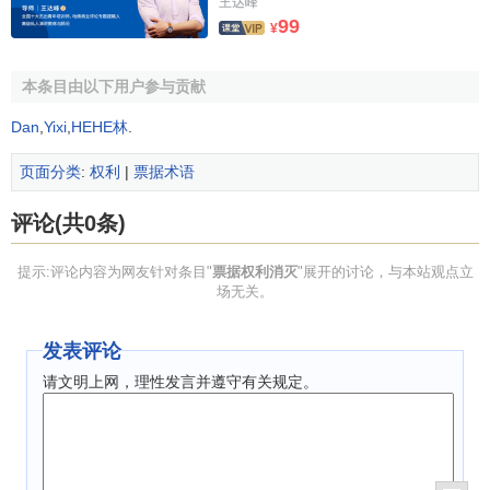
王达峰
99
¥
本条目由以下用户参与贡献
Dan
,
Yixi
,
HEHE林
.
页面分类
:
权利
|
票据术语
评论(共0条)
提示:评论内容为网友针对条目"
票据权利消灭
"展开的讨论，与本站观点立
场无关。
发表评论
请文明上网，理性发言并遵守有关规定。