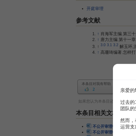
开庭审理
参考文献
↑
肖海军主编.第三十六
↑
唐力主编.第十一章章
3.0
3.1
3.2
↑
解玉环,洪
↑
高珊琦编著.怎样打刑
本条目对我有帮助
2
亲爱的
如果您认为本条目还有待完善，
过去的
团队的
本条目相关文档
然而，
运营支
不公开审理申请书
1页
不公开审理申请书
1页