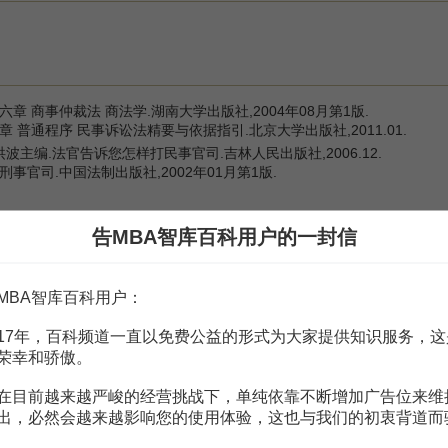
章 商事仲裁法 商法学.湖南大学出版社,2004年08月第1版.
 普通程序 民事诉讼法精要与依据指引.北京大学出版社,2011.01.
波主编.法官告诉您怎样打民事官司.吉林人民出版社,2006.12.
事官司.中国法制出版社,2002年01月第1版.
告MBA智库百科用户的一封信
赏
MBA智库APP
MBA智库百科用户：
。
需要补充新内容或修改错误内容，请
编辑条目
或
投诉举报
17年，百科频道一直以免费公益的形式为大家提供知识服务，这
荣幸和骄傲。
在目前越来越严峻的经营挑战下，单纯依靠不断增加广告位来维
出，必然会越来越影响您的使用体验，这也与我们的初衷背道而