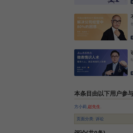
本条目由以下用户参
方小莉
,
赵先生
.
页面分类
:
诉讼
评论(共0条)