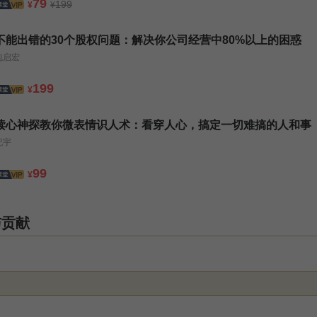
79
199
¥
¥
不能出错的30个股权问题：解决你公司经营中80%以上的困惑
包启宏
199
¥
读心神探教你微表情识人术：看穿人心，搞定一切难搞的人和事
纪宇
99
¥
与贡献