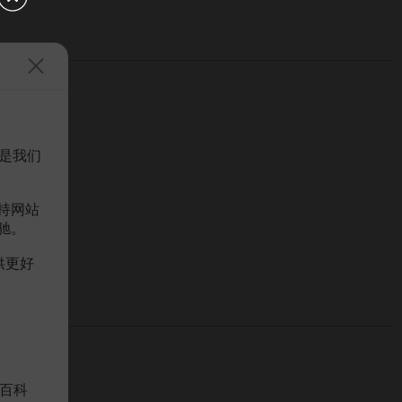
是我们
持网站
驰。
供更好
百科