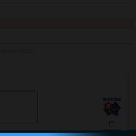
与本站观点立场无关。
下载APP