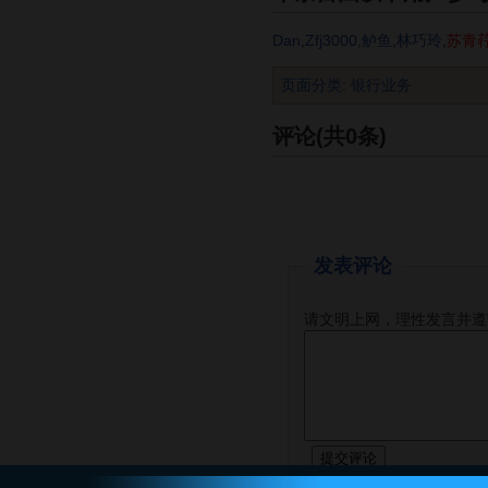
Dan
,
Zfj3000
,
鲈鱼
,
林巧玲
,
苏青
页面分类
:
银行业务
评论(共0条)
发表评论
请文明上网，理性发言并遵