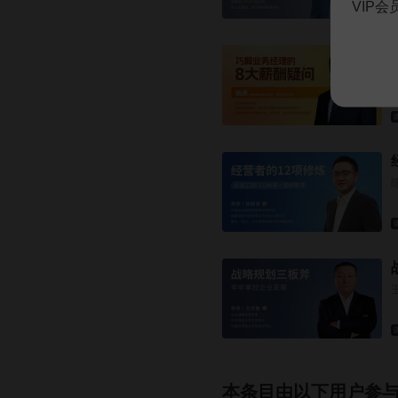
VIP
本条目由以下用户参