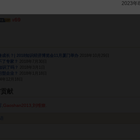
2023年
MBA智库特邀讲师
69
¥
长？| 2018知识经济博览会11月厦门举办
2018年10月29日
不了专家？
2018年7月30日
到知识了吗？
2018年3月1日
习型企业？
2018年1月18日
14年12月18日
与贡献
雾
,
Gaoshan2013
,
刘维燎
.
语