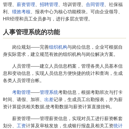
管理、
薪资管理
、
招聘管理
、培训管理、
合同管理
、社保福
利、
绩效考核
、报表中心为核心功能模块。可由企业领导、
HR经理和员工全员参与，进行多层次管理。
人事管理系统的功能
岗位规划——完善
组织机构
与岗位信息，企业可根据自
身实际需求，建立规范有效的组织机构与岗位解决方案。
人员管理——建立人员信息档案，管理各类人员基本信
息和变动信息，实现人员信息方便快捷的统计和查询，生成
各类人员管理台帐。
考勤管理
——
管理系统
考勤信息，根据考勤班次与打卡
时间、请假、加班、
出差
记录，生成员工出勤报表，并为薪
资计算提供相关数据,使考勤数据与薪资计算直接挂钩。
薪资管理——管理薪资信息，实现对员工进行薪资帐套
划分、
工资
计算及审核发放，生成银行报盘及相关工资
统计