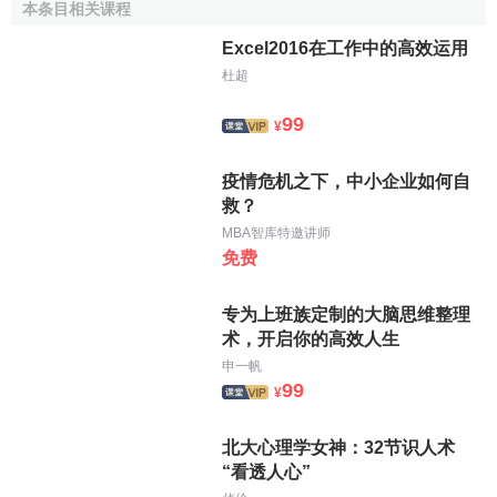
本条目相关课程
Excel2016在工作中的高效运用
杜超
99
¥
疫情危机之下，中小企业如何自
救？
MBA智库特邀讲师
免费
专为上班族定制的大脑思维整理
术，开启你的高效人生
申一帆
99
¥
北大心理学女神：32节识人术
“看透人心”