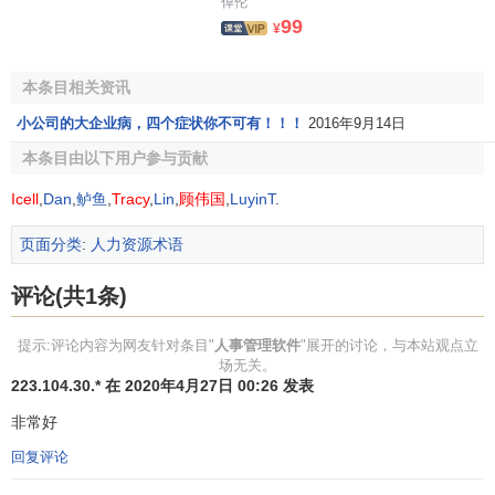
倬伦
99
¥
本条目相关资讯
小公司的大企业病，四个症状你不可有！！！
2016年9月14日
本条目由以下用户参与贡献
Icell
,
Dan
,
鲈鱼
,
Tracy
,
Lin
,
顾伟国
,
LuyinT
.
页面分类
:
人力资源术语
评论(共1条)
提示:评论内容为网友针对条目"
人事管理软件
"展开的讨论，与本站观点立
场无关。
223.104.30.* 在 2020年4月27日 00:26 发表
非常好
回复评论