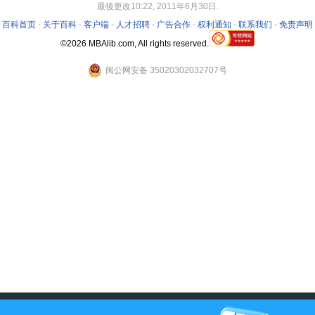
最後更改10:22, 2011年6月30日.
-
百科首页
-
关于百科
-
客户端
-
人才招聘
-
广告合作
-
权利通知
-
联系我们
-
免责声明
©2026 MBAlib.com, All rights reserved.
闽公网安备 35020302032707号