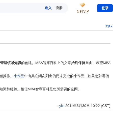
登录
百科VIP
工具▼
管理領域知識
的創建。MBA智庫百科上的文章
始終保持自由
。希望MBA
種操作。
小作品
中有其它網友列出的尚未完成的小作品，如果您對哪個
識和經驗。相信MBA智庫百科是您所需要的空間。
--
yixi
2011年6月30日 10:22 (CST)