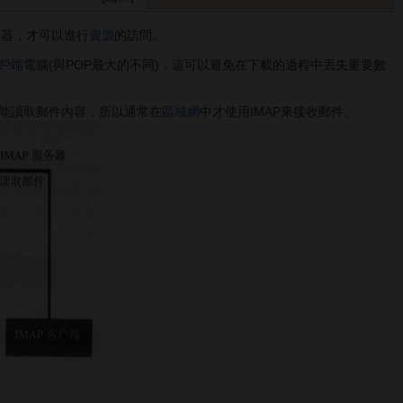
服器，才可以進行
資源
的訪問。
戶端
電腦(與POP最大的不同)，這可以避免在下載的過程中丟失重要數
能讀取郵件內容，所以通常在
區域網
中才使用IMAP來接收郵件。