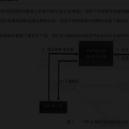
主要也用於讀取伺服器上的電子郵件(並非是傳遞)，但
客戶端
需要先登錄伺
許可權來讀取或修改郵件內容，但並不將伺服器中的郵件直接下載到
客
有將郵件實際下載到
客戶端
，用戶必須確保和伺服器問存在
網路連接
時才