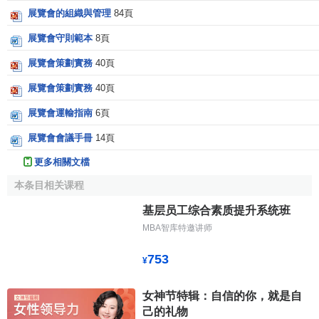
展覽會的組織與管理
84頁
展覽會守則範本
8頁
展覽會策劃實務
40頁
展覽會策劃實務
40頁
展覽會運輸指南
6頁
展覽會會議手冊
14頁
更多相關文檔
本条目相关课程
基层员工综合素质提升系统班
MBA智库特邀讲师
753
¥
女神节特辑：自信的你，就是自
己的礼物