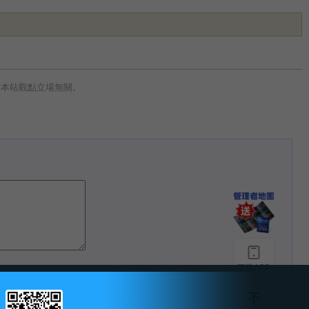
與本站觀點立場無關。
下载APP