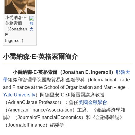
小喬納森·E·
英格索爾
（Jonathan
E.
Ingersoll）
小喬納森·E·英格索爾簡介
小喬納森·E·英格索爾（Jonathan E. Ingersoll）
耶魯大
學
組織和管理學院國際貿易和金融學科（International Trade
and Finance at the School of Organization and Man－age，
Yale University
）阿德里安·C·伊斯雷爾講席教授
（AdrianC.IsraelProfessor）；曾任
美國金融學會
（AmericanFinanceAssocia-tion）主席、《金融經濟學雜
誌》（JournalofFinancialEconomics）和《金融學雜誌》
（JournalofFinance）編委等。