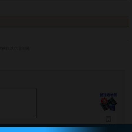
本站觀點立場無關。
下载APP