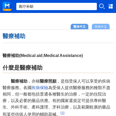
繁体中文
简体中文
醫療補助
醫療補助(Medical aid;Medical Assistance)
什麼是醫療補助
醫療補助
，亦稱
醫療照顧
，是指受保人可以享受的疾病
醫療服務。各國
疾病保險
為受保人提供醫療服務的種類不盡
相同，但一般都包括普通各種醫生的治療，一定的住院治
療，以及必要的藥品供應。有的國家還規定可提供專科醫
生、外科手術、產科護理、牙科治療，以及範圍較廣的藥品
[1]
和某些供病人使用的輔助器械。