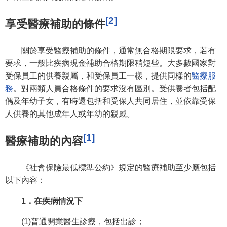
[2]
享受醫療補助的條件
關於享受醫療補助的條件，通常無合格期限要求，若有
要求，一般比疾病現金補助合格期限稍短些。大多數國家對
受保員工的供養親屬，和受保員工一樣，提供同樣的
醫療服
務
。對兩類人員合格條件的要求沒有區別。受供養者包括配
偶及年幼子女，有時還包括和受保人共同居住，並依靠受保
人供養的其他成年人或年幼的親戚。
[1]
醫療補助的內容
《社會保險最低標準公約》規定的醫療補助至少應包括
以下內容：
1．在疾病情況下
(1)普通開業醫生診療，包括出診；