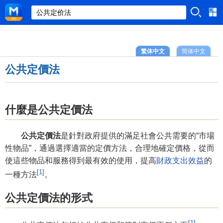
繁体中文
简体中文
公共定價法
什麼是公共定價法
公共定價法
是針對政府提供的滿足社會公共需要的“市場
性物品”，通過選擇適當的定價方法，合理地確定價格，從而
使這些物品和服務得到最有效的使用，提高
財政支出效益
的
[1]
一種方法
。
公共定價法的形式
[1]