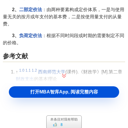
2、
二部定价法
：由两种要素构成定价体系，一是与使用
量无关的按月或年支付的基本费，二是按使用量支付的从量
费。
3、
负荷定价法
：根据不同时间段或时期的需要制定不同
的价格。
参考文献
1.0
1.1
1.2
↑
西南师范大学
(课件).《财政学》[M].第二章
财政支出
的基本理论
打开MBA智库App, 阅读完整内容
本条目对我有帮助
8