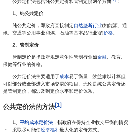
公共定价法包括纯公共定价和管制定价两个方面
：
1、纯公共定价
纯公共定价，即政府直接制定
自然垄断行业
(如能源、通
讯、交通等公用事业和煤、石油等基本品行业)的
价格
。
2、管制定价
管制定价是指政府规定竞争性管制行业如
金融
、教育、
保健等行业的价格。
公共定价法主要适用于
成本
易于衡量、效益难以计算但
可以部分或全部进入市场交易的项目。无论是纯公共定价还
是管制定价，都涉及到定价水平和定价体系。
[1]
公共定价法的方法
1、
平均成本定价法
：指政府在保持企业收支平衡的情况
下，采取尽可能使
经济福利
最大化的定价方式。