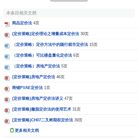
本条目相关文档
商品定价法
4页
{定价策略}定价理论之增量成本定价法
30页
（定价策略）定价方法中的随行就市定价法
15页
（定价策略）可比楼盘量化定价法
6页
（定价策略）房地产定价法
5页
{定价策略}房地产定价法
46页
商铺PVAE定价法
1页
{定价策略}房地产定价法讲义
47页
{定价策略}撇脂定价法的使用艺术
31页
{定价策略}CH07二叉树期权定价法
39页
更多相关文档