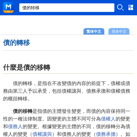
繁体中文
简体中文
債的轉移
什麼是債的移轉
債的轉移，是指在不改變債的內容的前提下，債權或債
務由第三人予以承受，包括債權讓與、債務承擔和債權債務
的概括轉移。
債的移轉
是指債的主體發生變更，而債的內容保持同一
性的一種法律制度。因變更的主體不同可分為
債權人
的變更
和
債務人
的變更。根據變更的主體的不同，債的移轉分為債
權人的變更（
債權讓與
）和債務人的變更（
債務承擔
）。如