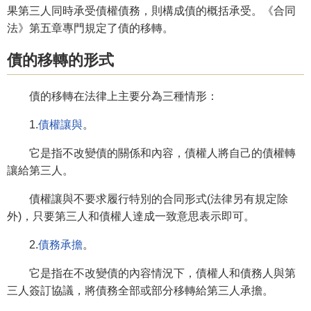
果第三人同時承受債權債務，則構成債的概括承受。《合同
法》第五章專門規定了債的移轉。
債的移轉的形式
債的移轉在法律上主要分為三種情形：
1.
債權讓與
。
它是指不改變債的關係和內容，債權人將自己的債權轉
讓給第三人。
債權讓與不要求履行特別的合同形式(法律另有規定除
外)，只要第三人和債權人達成一致意思表示即可。
2.
債務承擔
。
它是指在不改變債的內容情況下，債權人和債務人與第
三人簽訂協議，將債務全部或部分移轉給第三人承擔。