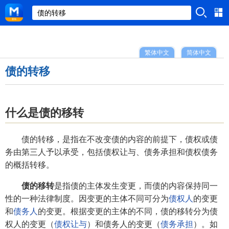
繁体中文
简体中文
债的转移
什么是债的移转
债的转移，是指在不改变债的内容的前提下，债权或债
务由第三人予以承受，包括债权让与、债务承担和债权债务
的概括转移。
债的移转
是指债的主体发生变更，而债的内容保持同一
性的一种法律制度。因变更的主体不同可分为
债权人
的变更
和
债务人
的变更。根据变更的主体的不同，债的移转分为债
权人的变更（
债权让与
）和债务人的变更（
债务承担
）。如