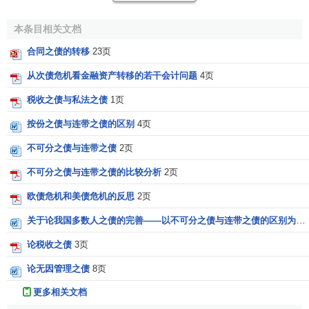
本条目相关文档
合同之债的转移
23页
从次债危机看金融资产转移的若干会计问题
4页
税收之债与私法之债
1页
按份之债与连带之债的区别
4页
不可分之债与连带之债
2页
不可分之债与连带之债的比较分析
2页
欧债危机和美债危机的反思
2页
关于论我国多数人之债的完善——以不可分之债与连带之债的区别为中心
论税收之债
3页
论无因管理之债
8页
更多相关文档