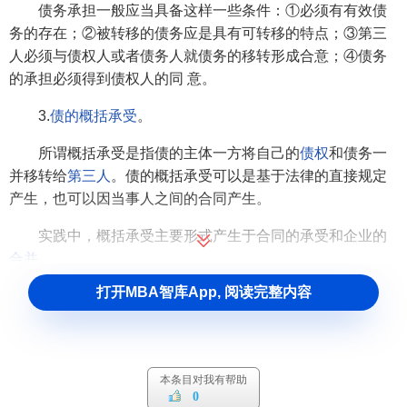
债务承担一般应当具备这样一些条件：①必须有有效债
务的存在；②被转移的债务应是具有可转移的特点；③第三
人必须与债权人或者债务人就债务的移转形成合意；④债务
的承担必须得到债权人的同 意。
3.
债的概括承受
。
所谓概括承受是指债的主体一方将自己的
债权
和债务一
并移转给
第三人
。债的概括承受可以是基于法律的直接规定
产生，也可以因当事人之间的合同产生。
实践中，概括承受主要形式产生于合同的承受和企业的
合并
。
打开MBA智库App, 阅读完整内容
本条目对我有帮助
0