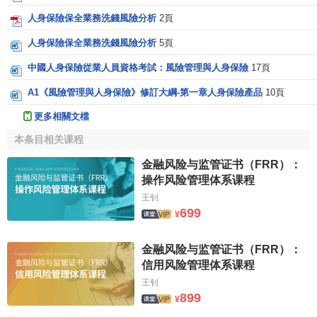
人身保險保全業務洗錢風險分析
2頁
人身保險保全業務洗錢風險分析
5頁
中國人身保險從業人員資格考試：風險管理與人身保險
17頁
A1《風險管理與人身保險》修訂大綱-第一章人身保險產品
10頁
更多相關文檔
本条目相关课程
金融风险与监管证书（FRR）：
操作风险管理体系课程
王钊
699
¥
金融风险与监管证书（FRR）：
信用风险管理体系课程
王钊
899
¥