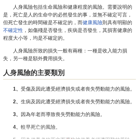
人身風險包括生命風險和健康程度的風險。需要說明的
是，死亡是人的生命中的必然發生的事，並無不確定可言，
但死亡發生的時間確是不確定的，而
健康風險
則具有明顯的
不確定性
，如傷殘是否發生，疾病是否發生，其損害健康的
程度大小等，均是不確定的。
人身風險所致的損失一般有兩種：一種是收入能力損
失，另一種是額外費用損失。
人身風險的主要類別
1、
受傷及因此遭受經濟損失或者喪失勞動能力的風險。
2、
生病及因此遭受經濟損失或者喪失勞動能力的風險。
3、
因為年老而導致喪失勞動能力的風險。
4、
較早死亡的風險。