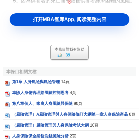
5、
因為供養者的死亡而導致被供養者經濟困難的風險。
打开MBA智库App, 阅读完整内容
本條目對我有幫助
39
本條目相關文檔
第1章 人身風險與風險管理
14頁
車險人身傷害理賠風險控制思考
4頁
第八章個人、家庭人身風險與保險
90頁
（風險管理）A風險管理與人身保險修訂大綱第一章人身保險產品
8頁
（風險管理）風險管理與人身保險考試大綱
10頁
人身保險保全業務洗錢風險分析
2頁