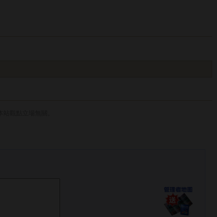
本站觀點立場無關。