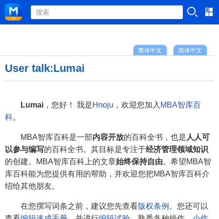
繁体中文
简体中文
User talk:Lumai
Lumai
，您好！ 我是
Hnoju
，欢迎您加入
MBA智库百
科
。
MBA智库百科是一部
内容开放
的百科全书，也是
人人可
以参与编写
的百科全书。其目标是专注于
经济管理领域知识
的创建。MBA智库百科上的文章
始终保持自由
。希望MBA智
库百科能为您提供有用的帮助，并欢迎您把MBA智库百科介
绍给其他朋友。
在您撰写词条之前，建议您先查看
版权条例
。您还可以
查看
编辑速成手册
，并进行
编辑试验
，熟悉各种操作。
小作