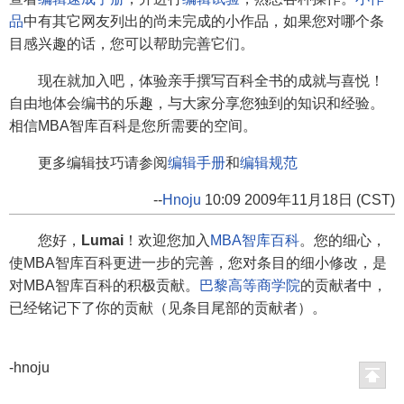
品
中有其它网友列出的尚未完成的小作品，如果您对哪个条
目感兴趣的话，您可以帮助完善它们。
现在就加入吧，体验亲手撰写百科全书的成就与喜悦！
自由地体会编书的乐趣，与大家分享您独到的知识和经验。
相信MBA智库百科是您所需要的空间。
更多编辑技巧请参阅
编辑手册
和
编辑规范
--
Hnoju
10:09 2009年11月18日 (CST)
您好，
Lumai
！欢迎您加入
MBA智库百科
。您的细心，
使MBA智库百科更进一步的完善，您对条目的细小修改，是
对MBA智库百科的积极贡献。
巴黎高等商学院
的贡献者中，
已经铭记下了你的贡献（见条目尾部的贡献者）。
-hnoju