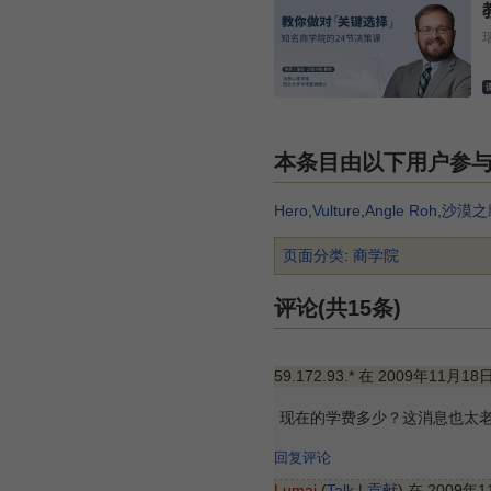
本条目由以下用户参
Hero
,
Vulture
,
Angle Roh
,
沙漠之
页面分类
:
商学院
评论(共15条)
59.172.93.* 在 2009年11月18
现在的学费多少？这消息也太老了
回复评论
Lumai
(
Talk
|
贡献
) 在 2009年