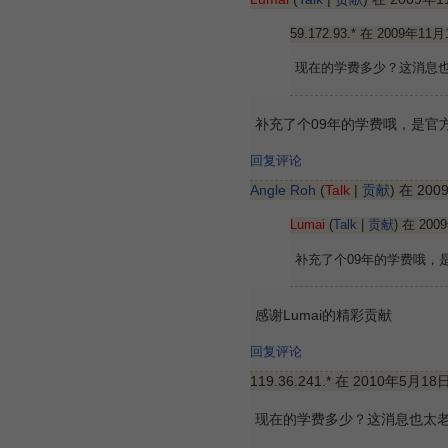
59.172.93.* 在 2009年11
现在的学费多少？这消息也太
补充了个09年的学费哦，是官
回复评论
Angle Roh
(
Talk
|
贡献
) 在 20
Lumai
(
Talk
|
贡献
) 在 20
补充了个09年的学费哦，
感谢Lumai的精彩贡献
回复评论
119.36.241.* 在 2010年5月18
现在的学费多少？这消息也太老了