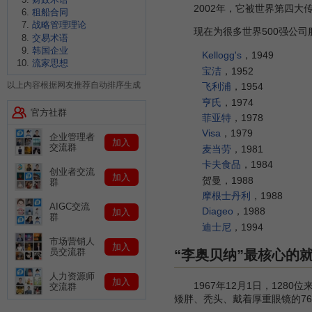
2002年，它被世界第四大
租船合同
战略管理理论
现在为很多世界500强公司
交易术语
韩国企业
Kellogg's
，1949
流家思想
宝洁
，1952
以上内容根据网友推荐自动排序生成
飞利浦
，1954
亨氏
，1974
官方社群
菲亚特
，1978
Visa
，1979
企业管理者
加入
交流群
麦当劳
，1981
卡夫食品
，1984
创业者交流
加入
贺曼，1988
群
摩根士丹利
，1988
AIGC交流
Diageo
，1988
加入
群
迪士尼
，1994
市场营销人
加入
员交流群
“李奥贝纳”最核心的
人力资源师
加入
1967年12月1日，128
交流群
矮胖、秃头、戴着厚重眼镜的7