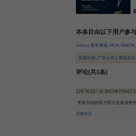
本条目由以下用户参
Vulture
,
蔓草寒烟
,
JACK
,
SIMON
,
页面分类
:
广告公司
|
美国企业
评论(共1条)
124.76.23.* 在 2011年7月6日 
李奥贝纳的客户部才是最强势
回复评论