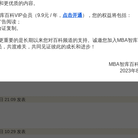
和更优质的内容。
与贡献
库百科VIP会员（9.9元 / 年，
点击开通
），您的权益将包括：
广告阅读；
验证复制。
更重要的是长期以来您对百科频道的支持。诚邀您加入MBA智库
会员，共渡难关，共同见证彼此的成长和进步！
提示:评论内容为网友针对条目"
赫尔曼·海因里希·戈森
"展开的
MBA智库百
8日 21:08 发表
2023年
8日 21:09 发表
3日 10:29 发表