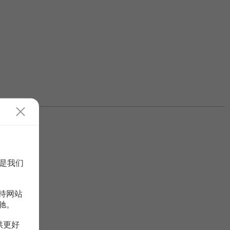
是我们
持网站
驰。
供更好