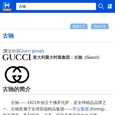
繁体中文
简体中文
古驰
(重定向自
Gucci group
)
意大利最大时装集团：古驰（Gucci）
古驰的简介
古驰——1921年创立于佛罗伦萨，是全球精品品牌之
一。古驰隶属于全球高端精品集团——
开云集团
(Kering)，