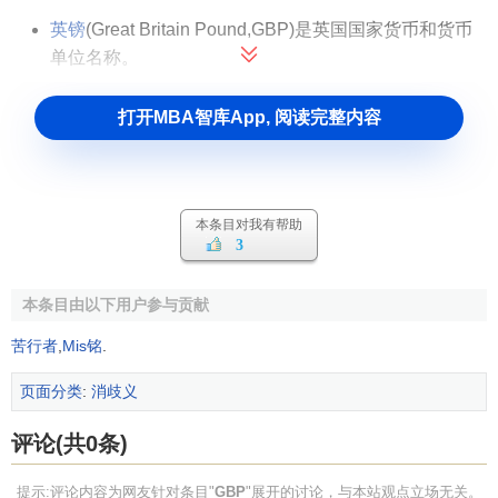
英镑
(Great Britain Pound,GBP)是英国国家货币和货币
单位名称。
打开MBA智库App, 阅读完整内容
本条目对我有帮助
3
本条目由以下用户参与贡献
苦行者
,
Mis铭
.
页面分类
:
消歧义
评论(共0条)
提示:评论内容为网友针对条目"
GBP
"展开的讨论，与本站观点立场无关。