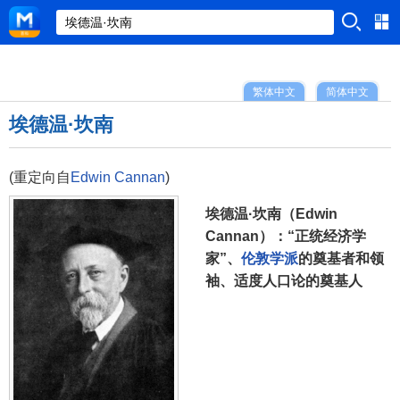
繁体中文
简体中文
埃德温·坎南
(重定向自
Edwin Cannan
)
埃德温·坎南（Edwin
Cannan）：“正统经济学
家”、
伦敦学派
的奠基者和领
袖、适度人口论的奠基人