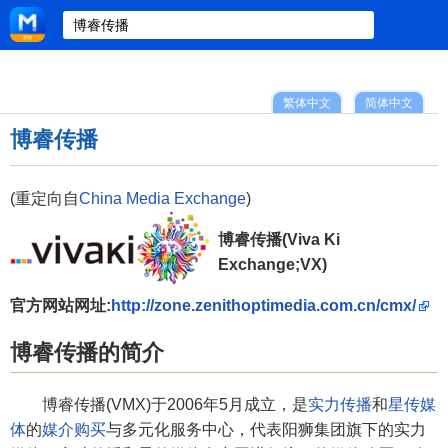
繁体中文
简体中文
博睿传播
(重定向自
China Media Exchange
)
博睿传播(Viva Ki
Exchange;VX)
官方网站网址:
http://zone.zenithoptimedia.com.cn/cmx/
博睿传播的简介
博睿传播(VMX)于2006年5月成立，是
实力传播
和
星传媒
体
的
媒介购买
与多元化服务中心，代表阳狮集团旗下的实力