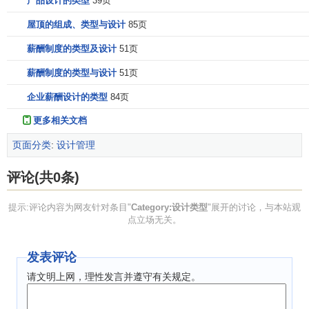
产品设计的类型
39页
屋顶的组成、类型与设计
85页
薪酬制度的类型及设计
51页
薪酬制度的类型与设计
51页
企业薪酬设计的类型
84页
更多相关文档
页面分类
:
设计管理
评论(共0条)
提示:评论内容为网友针对条目"
Category:设计类型
"展开的讨论，与本站观
点立场无关。
发表评论
请文明上网，理性发言并遵守有关规定。