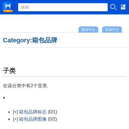
繁体中文
简体中文
Category:箱包品牌
子类
在该分类中有2个亚类.
*
[
+
]
箱包品牌标志
(0/1)
[
+
]
箱包品牌图像
(0/2)