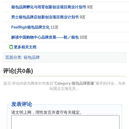
箱包品牌孵化与培育创新创业项目商业计划书
9页
男士箱包品牌店创新创业项目商业计划书
9页
FeelRigh箱包品牌文化
11页
解读中国购物中心品牌发展——鞋／箱包
10页
更多相关文档
页面分类
:
箱包品牌
评论(共0条)
提示:评论内容为网友针对条目"
Category:箱包品牌图像
"展开的讨论，与本
站观点立场无关。
发表评论
请文明上网，理性发言并遵守有关规定。