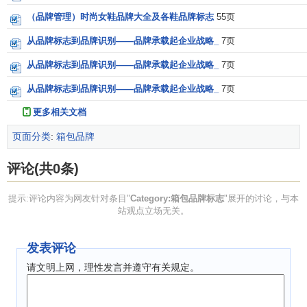
（品牌管理）时尚女鞋品牌大全及各鞋品牌标志
55页
从品牌标志到品牌识别——品牌承载起企业战略_
7页
从品牌标志到品牌识别——品牌承载起企业战略_
7页
从品牌标志到品牌识别——品牌承载起企业战略_
7页
更多相关文档
页面分类
:
箱包品牌
评论(共0条)
提示:评论内容为网友针对条目"
Category:箱包品牌标志
"展开的讨论，与本
站观点立场无关。
发表评论
请文明上网，理性发言并遵守有关规定。