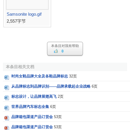
Samsonite logo.gif
2,557字节
本条目对我有帮助
0
本条目相关文档
时尚女鞋品牌大全及各鞋品牌标志
32页
从品牌标志到品牌识别——品牌承载起企业战略
6页
标志设计，让品牌展翅高飞
2页
世界品牌汽车标志全集
6页
品牌箱包渠道产品订货会
53页
品牌箱包渠道产品订货会
53页