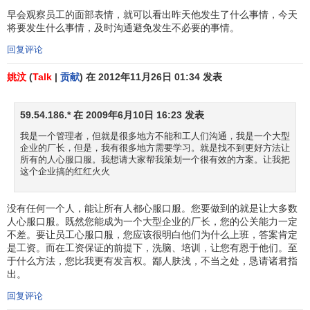
早会观察员工的面部表情，就可以看出昨天他发生了什么事情，今天
将要发生什么事情，及时沟通避免发生不必要的事情。
回复评论
姚汶
(
Talk
|
贡献
) 在 2012年11月26日 01:34 发表
59.54.186.* 在 2009年6月10日 16:23 发表
我是一个管理者，但就是很多地方不能和工人们沟通，我是一个大型
企业的厂长，但是，我有很多地方需要学习。就是找不到更好方法让
所有的人心服口服。我想请大家帮我策划一个很有效的方案。让我把
这个企业搞的红红火火
没有任何一个人，能让所有人都心服口服。您要做到的就是让大多数
人心服口服。既然您能成为一个大型企业的厂长，您的公关能力一定
不差。要让员工心服口服，您应该很明白他们为什么上班，答案肯定
是工资。而在工资保证的前提下，洗脑、培训，让您有恩于他们。至
于什么方法，您比我更有发言权。鄙人肤浅，不当之处，恳请诸君指
出。
回复评论