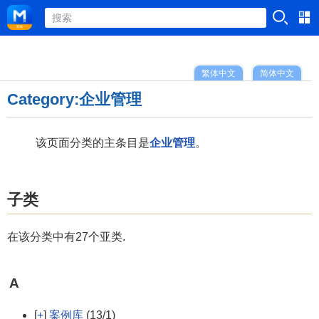
繁体中文
简体中文
Category:企业管理
该页面分类的主条目是
企业管理
。
子类
在该分类中有27个亚类.
A
[
+
]
案例库
(13/1)