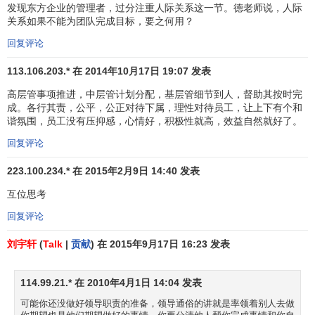
发现东方企业的管理者，过分注重人际关系这一节。德老师说，人际
关系如果不能为团队完成目标，要之何用？
回复评论
113.106.203.* 在 2014年10月17日 19:07 发表
高层管事项推进，中层管计划分配，基层管细节到人，督助其按时完
成。各行其责，公平，公正对待下属，理性对待员工，让上下有个和
谐氛围，员工没有压抑感，心情好，积极性就高，效益自然就好了。
回复评论
223.100.234.* 在 2015年2月9日 14:40 发表
互位思考
回复评论
刘宇轩
(
Talk
|
贡献
) 在 2015年9月17日 16:23 发表
114.99.21.* 在 2010年4月1日 14:04 发表
可能你还没做好领导职责的准备，领导通俗的讲就是率领着别人去做