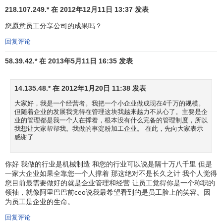
218.107.249.* 在 2012年12月11日 13:37 发表
您愿意员工分享公司的成果吗？
回复评论
58.39.42.* 在 2013年5月11日 16:35 发表
14.135.48.* 在 2012年1月20日 11:38 发表
大家好，我是一个经营者。我把一个小企业做成现在4千万的规模。
但随着企业的发展我觉得在管理这块我越来越力不从心了。主要是企
业的管理都是我一个人在撑着，根本没有什么完备的管理制度，所以
我想让大家帮帮我。我做的事淀粉加工企业。 在此，先向大家表示
感谢了
你好 我做的行业是机械制造 和您的行业可以说是隔十万八千里 但是
一家大企业如果全靠您一个人撑着 那这绝对不是长久之计 我个人觉得
您目前最需要做好的就是企业管理和经营 让员工觉得你是一个称职的
领袖，就像阿里巴巴前ceo说我最希望看到的是员工脸上的笑容。因
为员工是企业的生命。
回复评论