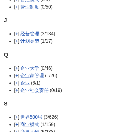
[
+
]
管理制度
(0/50)
J
[
+
]
经营管理
(3/134)
[
+
]
计划类型
(1/17)
Q
[
+
]
企业大学
(0/46)
[
+
]
企业家管理
(1/26)
[
+
]
企业
(6/1)
[
+
]
企业社会责任
(0/19)
S
[
+
]
世界500强
(3/626)
[
+
]
商业模式
(1/159)
[
+
]
商界人物
(6/238)